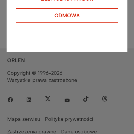
ODMOWA
ORLEN
Copyright © 1996-2026
Wszystkie prawa zastrzeżone
Mapa serwisu
Polityka prywatności
Zastrzeżenia prawne
Dane osobowe