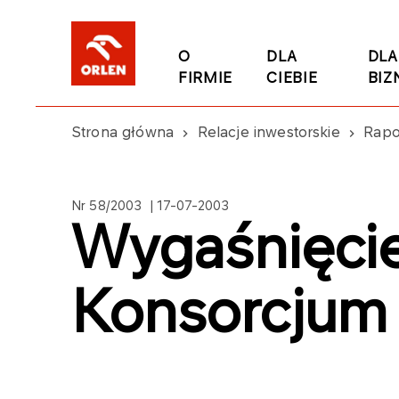
O
DLA
DLA
FIRMIE
CIEBIE
BIZ
Strona główna
Relacje inwestorskie
Rapo
Nr 58/2003 | 17-07-2003
Wygaśnięc
Konsorcjum