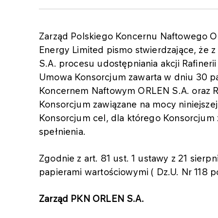
Zarząd Polskiego Koncernu Naftowego ORL
Energy Limited pismo stwierdzające, że z
S.A. procesu udostępniania akcji Rafineri
Umowa Konsorcjum zawarta w dniu 30 pa
Koncernem Naftowym ORLEN S.A. oraz Ro
Konsorcjum zawiązane na mocy niniejsze
Konsorcjum cel, dla którego Konsorcjum z
spełnienia.
Zgodnie z art. 81 ust. 1 ustawy z 21 sier
papierami wartościowymi ( Dz.U. Nr 118 p
Zarząd PKN ORLEN S.A.