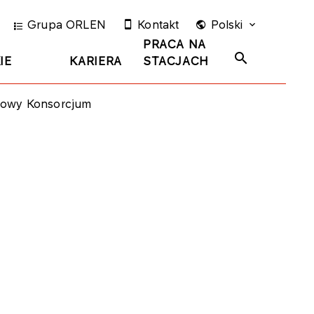
Grupa ORLEN
Kontakt
Polski
PRACA NA
IE
KARIERA
STACJACH
mowy Konsorcjum