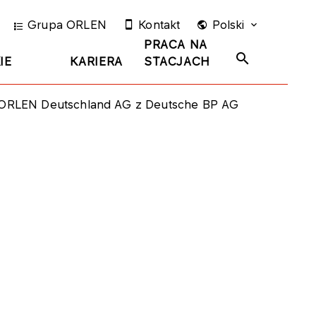
Grupa ORLEN
Kontakt
Polski
PRACA NA
IE
KARIERA
STACJACH
y ORLEN Deutschland AG z Deutsche BP AG