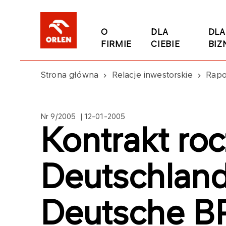
O
DLA
DLA
FIRMIE
CIEBIE
BIZ
Strona główna
Relacje inwestorskie
Rapo
Nr 9/2005 | 12-01-2005
Kontrakt r
Deutschland
Deutsche B