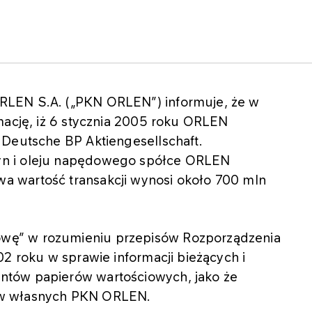
RLEN S.A. („PKN ORLEN”) informuje, że w
mację, iż 6 stycznia 2005 roku ORLEN
 Deutsche BP Aktiengesellschaft.
yn i oleju napędowego spółce ORLEN
 wartość transakcji wynosi około 700 mln
wę” w rozumieniu przepisów Rozporządzenia
02 roku w sprawie informacji bieżących i
ntów papierów wartościowych, jako że
ów własnych PKN ORLEN.