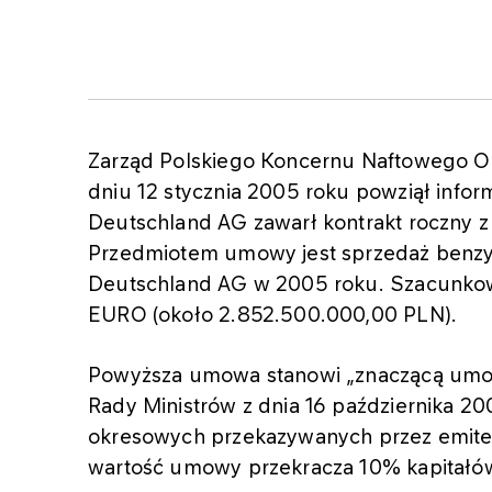
Zarząd Polskiego Koncernu Naftowego O
dniu 12 stycznia 2005 roku powziął infor
Deutschland AG zawarł kontrakt roczny z
Przedmiotem umowy jest sprzedaż benz
Deutschland AG w 2005 roku. Szacunkowa
EURO (około 2.852.500.000,00 PLN).
Powyższa umowa stanowi „znaczącą umo
Rady Ministrów z dnia 16 października 20
okresowych przekazywanych przez emite
wartość umowy przekracza 10% kapitał