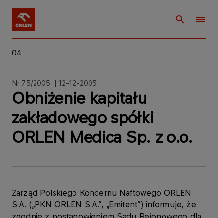
04
Nr 75/2005 | 12-12-2005
Obniżenie kapitału
zakładowego spółki
ORLEN Medica Sp. z o.o.
Zarząd Polskiego Koncernu Naftowego ORLEN
S.A. („PKN ORLEN S.A.”, „Emitent”) informuje, że
zgodnie z postanowieniem Sądu Rejonowego dla