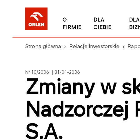
O
DLA
DLA
FIRMIE
CIEBIE
BIZ
Strona główna
Relacje inwestorskie
Rapo
Nr 10/2006 | 31-01-2006
Zmiany w sk
Nadzorczej
S.A.