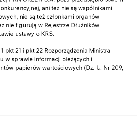
konkurencyjnej, ani też nie są wspólnikami
owych, nie są też członkami organów
z nie figurują w Rejestrze Dłużników
awie ustawy o KRS.
1 pkt 21 i pkt 22 Rozporządzenia Ministra
u w sprawie informacji bieżących i
tów papierów wartościowych (Dz. U. Nr 209,