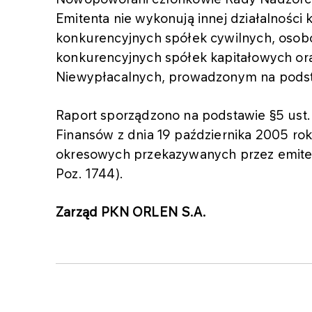
Emitenta nie wykonują innej działalności 
konkurencyjnych spółek cywilnych, osob
konkurencyjnych spółek kapitałowych ora
Niewypłacalnych, prowadzonym na podst
Raport sporządzono na podstawie §5 ust. 
Finansów z dnia 19 października 2005 rok
okresowych przekazywanych przez emiten
Poz. 1744).
Zarząd PKN ORLEN S.A.