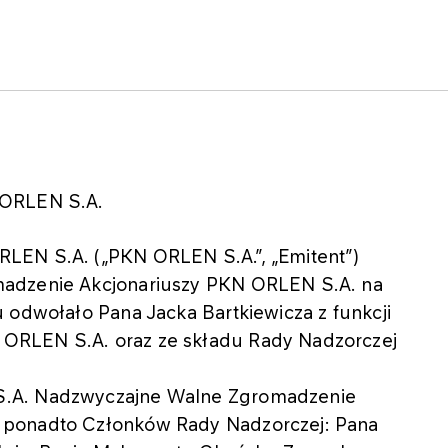
 ORLEN S.A.
LEN S.A. („PKN ORLEN S.A.”, „Emitent”)
madzenie Akcjonariuszy PKN ORLEN S.A. na
 odwołało Pana Jacka Bartkiewicza z funkcji
ORLEN S.A. oraz ze składu Rady Nadzorczej
S.A. Nadzwyczajne Walne Zgromadzenie
 ponadto Członków Rady Nadzorczej: Pana