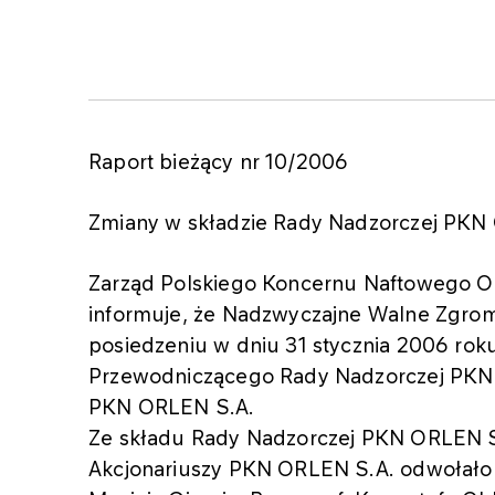
Raport bieżący nr 10/2006
Zmiany w składzie Rady Nadzorczej PKN
Zarząd Polskiego Koncernu Naftowego OR
informuje, że Nadzwyczajne Walne Zgro
posiedzeniu w dniu 31 stycznia 2006 roku
Przewodniczącego Rady Nadzorczej PKN 
PKN ORLEN S.A.
Ze składu Rady Nadzorczej PKN ORLEN 
Akcjonariuszy PKN ORLEN S.A. odwołało