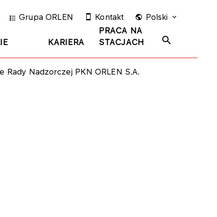
Grupa ORLEN
Kontakt
Polski
PRACA NA
IE
KARIERA
STACJACH
ie Rady Nadzorczej PKN ORLEN S.A.