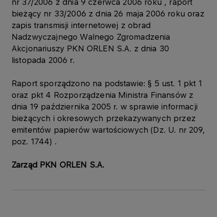
nr 37/2006 z dnia 9 czerwca 2006 roku , raport
bieżący nr 33/2006 z dnia 26 maja 2006 roku oraz
zapis transmisji internetowej z obrad
Nadzwyczajnego Walnego Zgromadzenia
Akcjonariuszy PKN ORLEN S.A. z dnia 30
listopada 2006 r.
Raport sporządzono na podstawie: § 5 ust. 1 pkt 1
oraz pkt 4 Rozporządzenia Ministra Finansów z
dnia 19 października 2005 r. w sprawie informacji
bieżących i okresowych przekazywanych przez
emitentów papierów wartościowych (Dz. U. nr 209,
poz. 1744) .
Zarząd PKN ORLEN S.A.