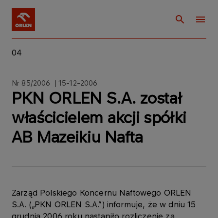
04
Nr 85/2006 | 15-12-2006
PKN ORLEN S.A. został
właścicielem akcji spółki
AB Mazeikiu Nafta
Zarząd Polskiego Koncernu Naftowego ORLEN
S.A. („PKN ORLEN S.A.”) informuje, że w dniu 15
grudnia 2006 roku nastąpiło rozliczenie za