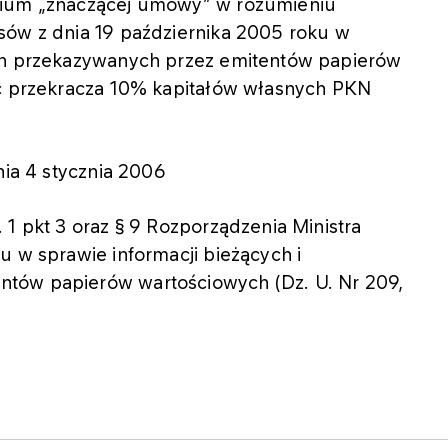
rium „znaczącej umowy” w rozumieniu
sów z dnia 19 października 2005 roku w
ych przekazywanych przez emitentów papierów
ść przekracza 10% kapitałów własnych PKN
nia 4 stycznia 2006
 1 pkt 3 oraz § 9 Rozporządzenia Ministra
u w sprawie informacji bieżących i
tów papierów wartościowych (Dz. U. Nr 209,