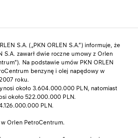
LEN S.A. („PKN ORLEN S.A.”) informuje, że
 S.A. zawarł dwie roczne umowy z Orlen
Centrum”). Na podstawie umów PKN ORLEN
troCentrum benzynę i olej napędowy w
 2007 roku.
nosi około 3.604.000.000 PLN, natomiast
si około 522.000.000 PLN.
4.126.000.000 PLN.
 w Orlen PetroCentrum.