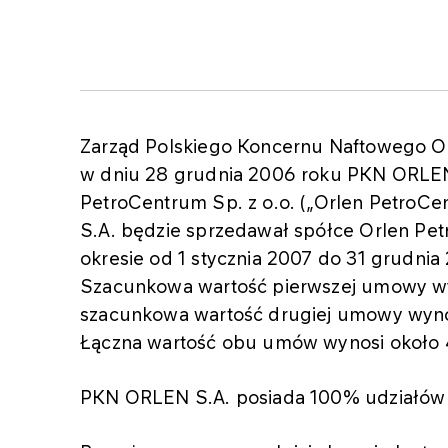
Zarząd Polskiego Koncernu Naftowego OR
w dniu 28 grudnia 2006 roku PKN ORLEN
PetroCentrum Sp. z o.o. („Orlen Petro
S.A. będzie sprzedawał spółce Orlen Pe
okresie od 1 stycznia 2007 do 31 grudnia
Szacunkowa wartość pierwszej umowy wy
szacunkowa wartość drugiej umowy wyno
Łączna wartość obu umów wynosi około 
PKN ORLEN S.A. posiada 100% udziałów