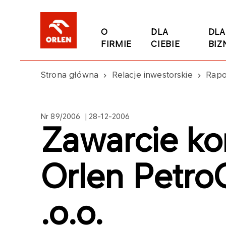
O
DLA
DLA
FIRMIE
CIEBIE
BIZ
Strona główna
Relacje inwestorskie
Rapo
Nr 89/2006 | 28-12-2006
Zawarcie ko
Orlen Petro
.o.o.