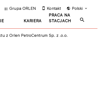
Grupa ORLEN
Kontakt
Polski
PRACA NA
IE
KARIERA
STACJACH
ktu z Orlen PetroCentrum Sp. z .o.o.