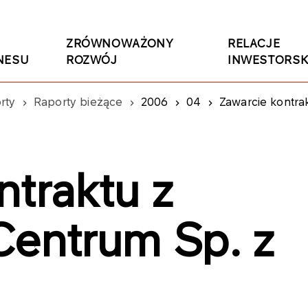
ZRÓWNOWAŻONY
RELACJE
NESU
ROZWÓJ
INWESTORSK
rty
Raporty bieżące
2006
04
Zawarcie kontra
ntraktu z
Centrum Sp. z