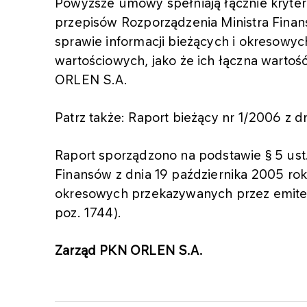
Powyższe umowy spełniają łącznie kryte
przepisów Rozporządzenia Ministra Finan
sprawie informacji bieżących i okresow
wartościowych, jako że ich łączna warto
ORLEN S.A.
Patrz także: Raport bieżący nr 1/2006 z d
Raport sporządzono na podstawie § 5 ust.
Finansów z dnia 19 października 2005 rok
okresowych przekazywanych przez emiten
poz. 1744).
Zarząd PKN ORLEN S.A.