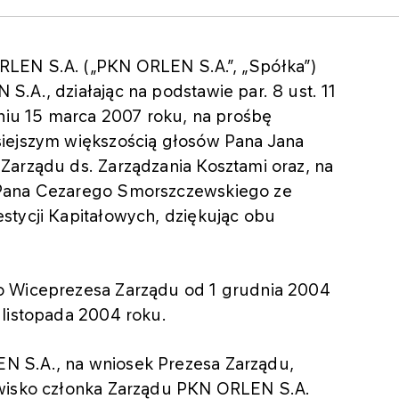
LEN S.A. („PKN ORLEN S.A.”, „Spółka”)
.A., działając na podstawie par. 8 ust. 11
dniu 15 marca 2007 roku, na prośbę
siejszym większością głosów Pana Jana
Zarządu ds. Zarządzania Kosztami oraz, na
 Pana Cezarego Smorszczewskiego ze
stycji Kapitałowych, dziękując obu
o Wiceprezesa Zarządu od 1 grudnia 2004
 listopada 2004 roku.
N S.A., na wniosek Prezesa Zarządu,
owisko członka Zarządu PKN ORLEN S.A.