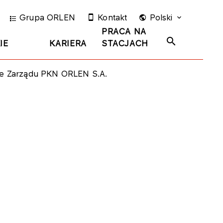
Grupa ORLEN
Kontakt
Polski
PRACA NA
IE
KARIERA
STACJACH
ie Zarządu PKN ORLEN S.A.