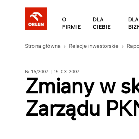
O
DLA
DLA
FIRMIE
CIEBIE
BIZ
Strona główna
Relacje inwestorskie
Rapo
Nr 16/2007 | 15-03-2007
Zmiany w sk
Zarządu PK