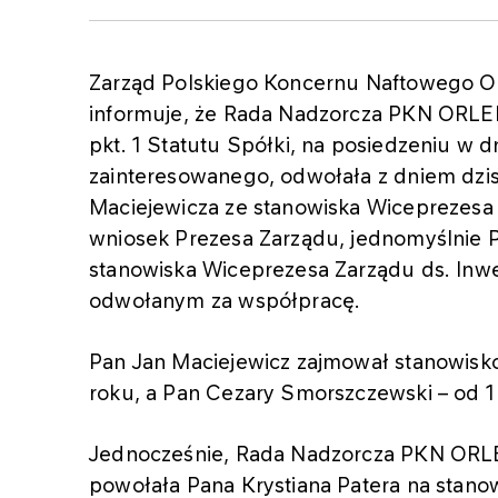
Zarząd Polskiego Koncernu Naftowego OR
informuje, że Rada Nadzorcza PKN ORLEN S
pkt. 1 Statutu Spółki, na posiedzeniu w 
zainteresowanego, odwołała z dniem dzi
Maciejewicza ze stanowiska Wiceprezesa 
wniosek Prezesa Zarządu, jednomyślnie
stanowiska Wiceprezesa Zarządu ds. Inwe
odwołanym za współpracę.
Pan Jan Maciejewicz zajmował stanowisk
roku, a Pan Cezary Smorszczewski – od 1
Jednocześnie, Rada Nadzorcza PKN ORLE
powołała Pana Krystiana Patera na stan