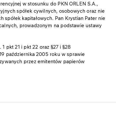
urencyjnej w stosunku do PKN ORLEN S.A.,
cyjnych spółek cywilnych, osobowych oraz nie
 spółek kapitałowych. Pan Krystian Pater nie
acalnych, prowadzonym na podstawie ustawy
1 pkt 21 i pkt 22 oraz §27 i §28
 19 października 2005 roku w sprawie
kazywanych przez emitentów papierów