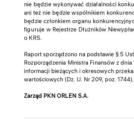
nie będzie wykonywać działalności konk
ani też nie będzie wspólnikiem konkuren
będzie członkiem organu konkurencyjnych
figuruje w Rejestrze Dłużników Niewypł
o KRS.
Raport sporządzono na podstawie § 5 Ust. 
Rozporządzenia Ministra Finansów z dnia
informacji bieżących i okresowych prze
wartościowych (Dz. U. Nr 209, poz. 1744).
Zarząd PKN ORLEN S.A.