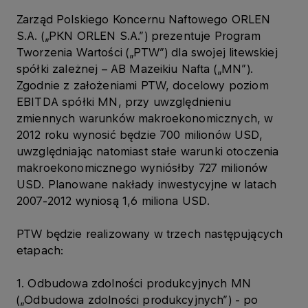
Zarząd Polskiego Koncernu Naftowego ORLEN
S.A. („PKN ORLEN S.A.”) prezentuje Program
Tworzenia Wartości („PTW”) dla swojej litewskiej
spółki zależnej – AB Mazeikiu Nafta („MN”).
Zgodnie z założeniami PTW, docelowy poziom
EBITDA spółki MN, przy uwzględnieniu
zmiennych warunków makroekonomicznych, w
2012 roku wynosić będzie 700 milionów USD,
uwzględniając natomiast stałe warunki otoczenia
makroekonomicznego wyniósłby 727 milionów
USD. Planowane nakłady inwestycyjne w latach
2007-2012 wyniosą 1,6 miliona USD.
PTW będzie realizowany w trzech następujących
etapach:
1. Odbudowa zdolności produkcyjnych MN
(„Odbudowa zdolności produkcyjnych”) - po