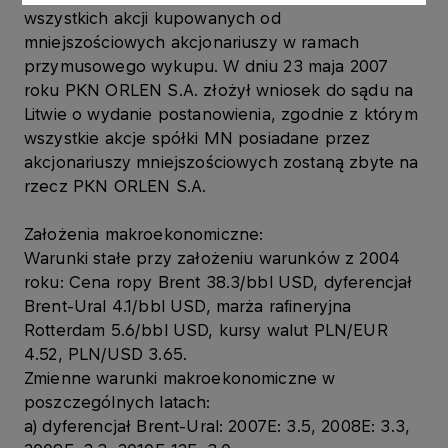
wszystkich akcji kupowanych od
mniejszościowych akcjonariuszy w ramach
przymusowego wykupu. W dniu 23 maja 2007
roku PKN ORLEN S.A. złożył wniosek do sądu na
Litwie o wydanie postanowienia, zgodnie z którym
wszystkie akcje spółki MN posiadane przez
akcjonariuszy mniejszościowych zostaną zbyte na
rzecz PKN ORLEN S.A.
Założenia makroekonomiczne:
Warunki stałe przy założeniu warunków z 2004
roku: Cena ropy Brent 38.3/bbl USD, dyferencjał
Brent-Ural 4.1/bbl USD, marża rafineryjna
Rotterdam 5.6/bbl USD, kursy walut PLN/EUR
4.52, PLN/USD 3.65.
Zmienne warunki makroekonomiczne w
poszczególnych latach:
a) dyferencjał Brent-Ural: 2007E: 3.5, 2008E: 3.3,