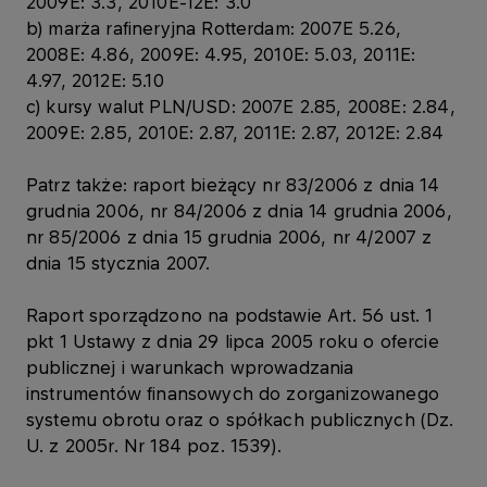
2009E: 3.3, 2010E-12E: 3.0
b) marża rafineryjna Rotterdam: 2007E 5.26,
2008E: 4.86, 2009E: 4.95, 2010E: 5.03, 2011E:
4.97, 2012E: 5.10
c) kursy walut PLN/USD: 2007E 2.85, 2008E: 2.84,
2009E: 2.85, 2010E: 2.87, 2011E: 2.87, 2012E: 2.84
Patrz także: raport bieżący nr 83/2006 z dnia 14
grudnia 2006, nr 84/2006 z dnia 14 grudnia 2006,
nr 85/2006 z dnia 15 grudnia 2006, nr 4/2007 z
dnia 15 stycznia 2007.
Raport sporządzono na podstawie Art. 56 ust. 1
pkt 1 Ustawy z dnia 29 lipca 2005 roku o ofercie
publicznej i warunkach wprowadzania
instrumentów finansowych do zorganizowanego
systemu obrotu oraz o spółkach publicznych (Dz.
U. z 2005r. Nr 184 poz. 1539).