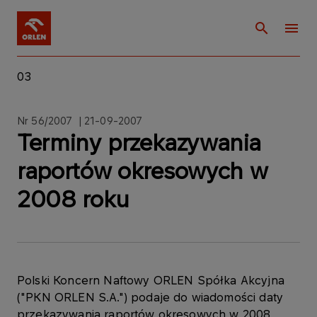
03
Nr 56/2007 | 21-09-2007
Terminy przekazywania
raportów okresowych w
2008 roku
Polski Koncern Naftowy ORLEN Spółka Akcyjna
("PKN ORLEN S.A.") podaje do wiadomości daty
przekazywania raportów okresowych w 2008