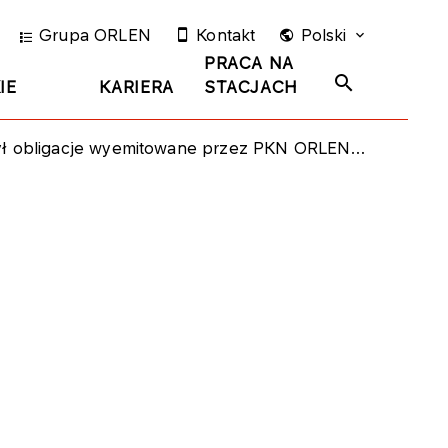
Grupa ORLEN
Kontakt
Polski
PRACA NA
IE
KARIERA
STACJACH
 obligacje wyemitowane przez PKN ORLEN S.A.