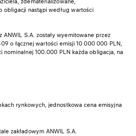
ziciela, zdematerializowane,
obligacji nastąpi według wartości
ez ANWIL S.A. zostały wyemitowane przez
9 o łącznej wartości emisji 10 000 000 PLN,
ści nominalnej 100.000 PLN każda obligacja, na
unkach rynkowych, jednostkowa cena emisyjna
tale zakładowym ANWIL S.A.