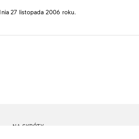
dnia 27 listopada 2006 roku.
NA SKRÓTY