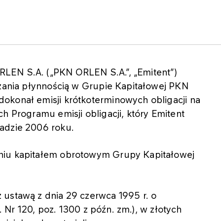
LEN S.A. („PKN ORLEN S.A.”, „Emitent”)
dzania płynnością w Grupie Kapitałowej PKN
okonał emisji krótkoterminowych obligacji na
h Programu emisji obligacji, który Emitent
adzie 2006 roku.
niu kapitałem obrotowym Grupy Kapitałowej
 ustawą z dnia 29 czerwca 1995 r. o
r. Nr 120, poz. 1300 z późn. zm.), w złotych