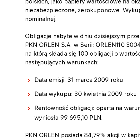
polskich, jako papiery wartościowe na oka
niezabezpieczone, zerokuponowe. Wykup 
nominalnej.
Obligacje nabyte w dniu dzisiejszym prz
PKN ORLEN S.A. w Serii: ORLEN110 30040
na którą składa się 100 obligacji o warto
następujących warunkach:
Data emisji: 31 marca 2009 roku
Data wykupu: 30 kwietnia 2009 roku
Rentowność obligacji: oparta na war
wyniosła 99 695,10 PLN.
PKN ORLEN posiada 84,79% akcji w kapi