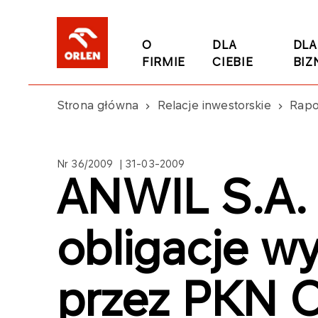
O
DLA
DLA
FIRMIE
CIEBIE
BIZ
Strona główna
Relacje inwestorskie
Rapo
Nr 36/2009 | 31-03-2009
ANWIL S.A. 
obligacje w
przez PKN 