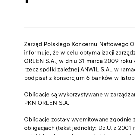
Zarząd Polskiego Koncernu Naftowego OR
informuje, że w celu optymalizacji zarzą
ORLEN S.A., w dniu 31 marca 2009 roku d
rzecz spółki zależnej ANWIL S.A., w ramac
podpisał z konsorcjum 6 banków w listop
Obligacje są wykorzystywane w zarządza
PKN ORLEN S.A.
Obligacje zostały wyemitowane zgodnie z
obligacjach (tekst jednolity: Dz.U. z 2001 