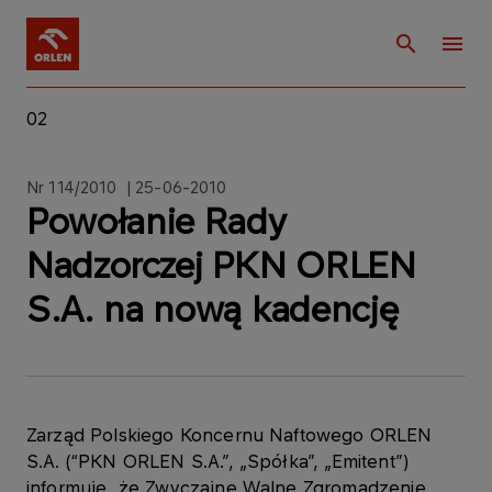
02
Nr 114/2010 | 25-06-2010
Powołanie Rady
Nadzorczej PKN ORLEN
S.A. na nową kadencję
Zarząd Polskiego Koncernu Naftowego ORLEN
S.A. (“PKN ORLEN S.A.”, „Spółka”, „Emitent”)
informuje, że Zwyczajne Walne Zgromadzenie