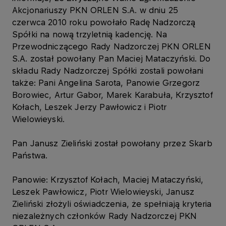
Akcjonariuszy PKN ORLEN S.A. w dniu 25
czerwca 2010 roku powołało Radę Nadzorczą
Spółki na nową trzyletnią kadencję. Na
Przewodniczącego Rady Nadzorczej PKN ORLEN
S.A. został powołany Pan Maciej Mataczyński. Do
składu Rady Nadzorczej Spółki zostali powołani
także: Pani Angelina Sarota, Panowie Grzegorz
Borowiec, Artur Gabor, Marek Karabuła, Krzysztof
Kołach, Leszek Jerzy Pawłowicz i Piotr
Wielowieyski.
Pan Janusz Zieliński został powołany przez Skarb
Państwa.
Panowie: Krzysztof Kołach, Maciej Mataczyński,
Leszek Pawłowicz, Piotr Wielowieyski, Janusz
Zieliński złożyli oświadczenia, że spełniają kryteria
niezależnych członków Rady Nadzorczej PKN