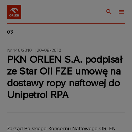
03
Nr 140/2010 | 20-08-2010
PKN ORLEN S.A. podpisał
ze Star Oil FZE umowę na
dostawy ropy naftowej do
Unipetrol RPA
Zarząd Polskiego Koncernu Naftowego ORLEN