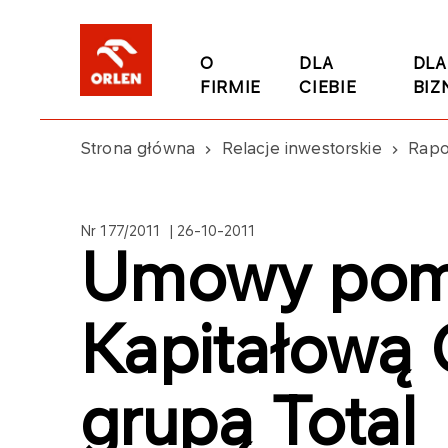
O
DLA
DLA
FIRMIE
CIEBIE
BIZ
Strona główna
Relacje inwestorskie
Rapo
Nr 177/2011 | 26-10-2011
Umowy pom
Kapitałową
grupą Total