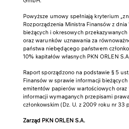
GmbH.
Powyższe umowy spełniają kryterium „z
Rozporządzenia Ministra Finansów z dnia 
bieżących i okresowych przekazywanych
oraz warunków uznawania za równoważne
państwa niebędącego państwem członkows
10% kapitałów własnych PKN ORLEN S.A
Raport sporządzono na podstawie § 5 ust.
Finansów w sprawie informacji bieżącyc
emitentów papierów wartościowych ora
informacji wymaganych przepisami pra
członkowskim (Dz. U. z 2009 roku nr 33 p
Zarząd PKN ORLEN S.A.