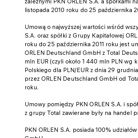
zależnymi PKN ORLEN S.A. a spółkami na
listopada 2010 roku do 25 października 2
Umową o najwyższej wartości wśród ws
S.A. oraz spółki z Grupy Kapitałowej ORLE
roku do 25 października 2011 roku jest 
ORLEN Deutschland GmbH z Total Deutsc
mln EUR (czyli około 1 440 mln PLN wg
Polskiego dla PLN/EUR z dnia 29 grudni
przez ORLEN Deutschland GmbH od Total
roku.
Umowy pomiędzy PKN ORLEN S.A. i spół
z grupy Total zawierane były na handel 
PKN ORLEN S.A. posiada 100% udziałów