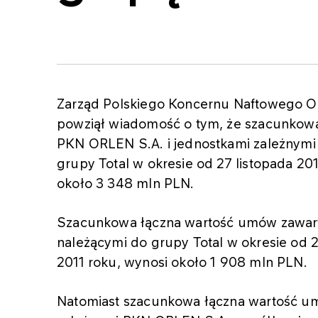
Zarząd Polskiego Koncernu Naftowego OR
powziął wiadomość o tym, że szacunkow
PKN ORLEN S.A. i jednostkami zależnymi
grupy Total w okresie od 27 listopada 20
około 3 348 mln PLN.
Szacunkowa łączna wartość umów zawar
należącymi do grupy Total w okresie od 2
2011 roku, wynosi około 1 908 mln PLN.
Natomiast szacunkowa łączna wartość u