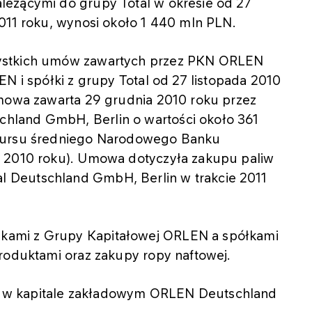
leżącymi do grupy Total w okresie od 27
011 roku, wynosi około 1 440 mln PLN.
zystkich umów zawartych przez PKN ORLEN
N i spółki z grupy Total od 27 listopada 2010
umowa zawarta 29 grudnia 2010 roku przez
hland GmbH, Berlin o wartości około 361
 kursu średniego Narodowego Banku
a 2010 roku). Umowa dotyczyła zakupu paliw
 Deutschland GmbH, Berlin w trakcie 2011
kami z Grupy Kapitałowej ORLEN a spółkami
produktami oraz zakupy ropy naftowej.
 w kapitale zakładowym ORLEN Deutschland