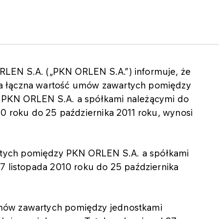
LEN S.A. („PKN ORLEN S.A.”) informuje, że
a łączna wartość umów zawartych pomiędzy
 PKN ORLEN S.A. a spółkami należącymi do
10 roku do 25 października 2011 roku, wynosi
tych pomiędzy PKN ORLEN S.A. a spółkami
7 listopada 2010 roku do 25 października
mów zawartych pomiędzy jednostkami