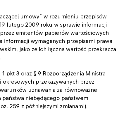
naczącej umowy” w rozumieniu przepisów
19 lutego 2009 roku w sprawie informacji
 przez emitentów papierów wartościowych
 informacji wymaganych przepisami prawa
kim, jako że ich łączna wartość przekracza
.
 1 pkt 3 oraz § 9 Rozporządzenia Ministra
h i okresowych przekazywanych przez
z warunków uznawania za równoważne
wa państwa niebędącego państwem
oz. 259 z późniejszymi zmianami).