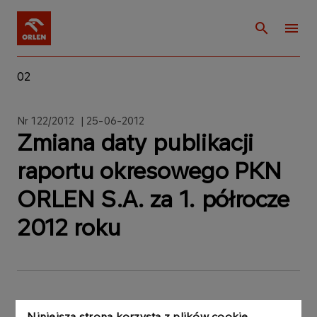
02
Nr 122/2012 | 25-06-2012
Zmiana daty publikacji
raportu okresowego PKN
ORLEN S.A. za 1. półrocze
2012 roku
Zarząd Polskiego Koncernu Naftowego ORLEN
Niniejsza strona korzysta z plików cookie