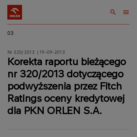
03
Nr 320/ 2013 | 19-09-2013
Korekta raportu bieżącego
nr 320/2013 dotyczącego
podwyższenia przez Fitch
Ratings oceny kredytowej
dla PKN ORLEN S.A.