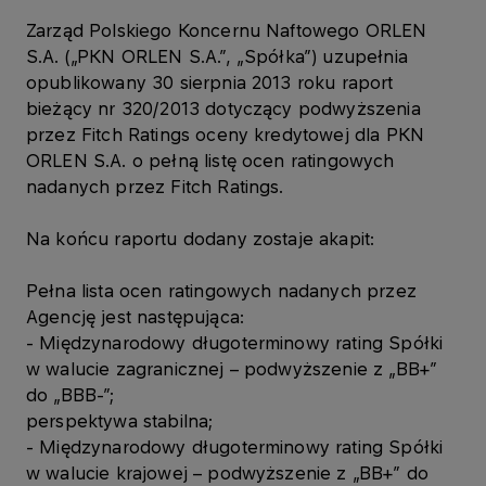
Zarząd Polskiego Koncernu Naftowego ORLEN
S.A. („PKN ORLEN S.A.”, „Spółka”) uzupełnia
opublikowany 30 sierpnia 2013 roku raport
bieżący nr 320/2013 dotyczący podwyższenia
przez Fitch Ratings oceny kredytowej dla PKN
ORLEN S.A. o pełną listę ocen ratingowych
nadanych przez Fitch Ratings.
Na końcu raportu dodany zostaje akapit:
Pełna lista ocen ratingowych nadanych przez
Agencję jest następująca:
- Międzynarodowy długoterminowy rating Spółki
w walucie zagranicznej – podwyższenie z „BB+”
do „BBB-”;
perspektywa stabilna;
- Międzynarodowy długoterminowy rating Spółki
w walucie krajowej – podwyższenie z „BB+” do