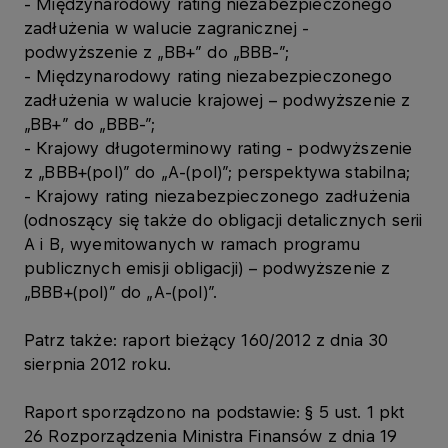
- Międzynarodowy rating niezabezpieczonego
zadłużenia w walucie zagranicznej -
podwyższenie z „BB+” do „BBB-”;
- Międzynarodowy rating niezabezpieczonego
zadłużenia w walucie krajowej – podwyższenie z
„BB+” do „BBB-”;
- Krajowy długoterminowy rating - podwyższenie
z „BBB+(pol)” do „A-(pol)”; perspektywa stabilna;
- Krajowy rating niezabezpieczonego zadłużenia
(odnoszący się także do obligacji detalicznych serii
A i B, wyemitowanych w ramach programu
publicznych emisji obligacji) – podwyższenie z
„BBB+(pol)” do „A-(pol)”.
Patrz także: raport bieżący 160/2012 z dnia 30
sierpnia 2012 roku.
Raport sporządzono na podstawie: § 5 ust. 1 pkt
26 Rozporządzenia Ministra Finansów z dnia 19