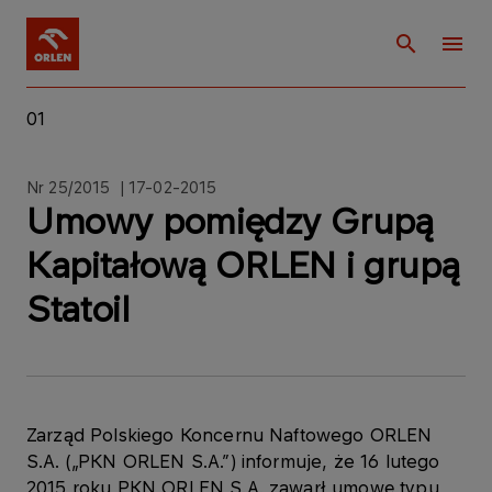
01
Nr 25/2015 | 17-02-2015
Umowy pomiędzy Grupą
Kapitałową ORLEN i grupą
Statoil
Zarząd Polskiego Koncernu Naftowego ORLEN
S.A. („PKN ORLEN S.A.”) informuje, że 16 lutego
2015 roku PKN ORLEN S.A. zawarł umowę typu