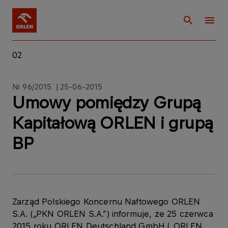
02
Nr 96/2015 | 25-06-2015
Umowy pomiędzy Grupą
Kapitałową ORLEN i grupą
BP
Zarząd Polskiego Koncernu Naftowego ORLEN
S.A. („PKN ORLEN S.A.”) informuje, że 25 czerwca
2015 roku ORLEN Deutschland GmbH („ORLEN