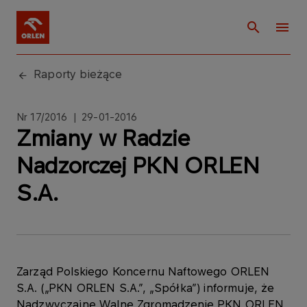
Raporty bieżące
Nr 17/2016 | 29-01-2016
Zmiany w Radzie
Nadzorczej PKN ORLEN
S.A.
Zarząd Polskiego Koncernu Naftowego ORLEN
S.A. („PKN ORLEN S.A.”, „Spółka”) informuje, że
Nadzwyczajne Walne Zgromadzenie PKN ORLEN