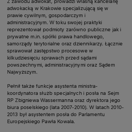
Z zawodu adwokat, prowadzi własną kancelarię
adwokacką w Krakowie specjalizującą się w
prawie cywilnym, gospodarczym i
administracyjnym. W toku swojej praktyki
reprezentował podmioty zarówno publiczne jak i
prywatne m.in. spółki prawa handlowego,
samorządy terytorialne oraz dziennikarzy. Łącznie
sprawował zastępstwo procesowe w
kilkudziesięciu sprawach przed sądami
powszechnymi, administracyjnymi oraz Sądem
Najwyższym.
Pełnił także funkcje asystenta ministra-
koordynatora służb specjalnych i posła na Sejm
RP Zbigniewa Wassermanna oraz dyrektora jego
biura poselskiego (lata 2007-2010). W latach 2010-
2013 był asystentem posła do Parlamentu
Europejskiego Pawła Kowala.