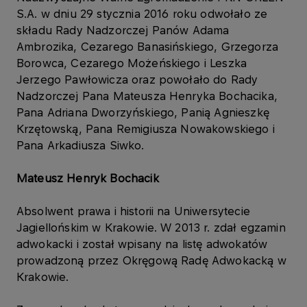
S.A. w dniu 29 stycznia 2016 roku odwołało ze
składu Rady Nadzorczej Panów Adama
Ambrozika, Cezarego Banasińskiego, Grzegorza
Borowca, Cezarego Możeńskiego i Leszka
Jerzego Pawłowicza oraz powołało do Rady
Nadzorczej Pana Mateusza Henryka Bochacika,
Pana Adriana Dworzyńskiego, Panią Agnieszkę
Krzętowską, Pana Remigiusza Nowakowskiego i
Pana Arkadiusza Siwko.
Mateusz Henryk Bochacik
Absolwent prawa i historii na Uniwersytecie
Jagiellońskim w Krakowie. W 2013 r. zdał egzamin
adwokacki i został wpisany na listę adwokatów
prowadzoną przez Okręgową Radę Adwokacką w
Krakowie.