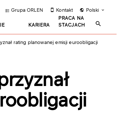
Grupa ORLEN
Kontakt
Polski
PRACA NA
IE
KARIERA
STACJACH
znał rating planowanej emisji euroobligacji
przyznał
roobligacji