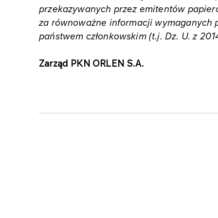
przekazywanych przez emitentów papie
za równoważne informacji wymaganych 
państwem członkowskim (t.j. Dz. U. z 2014
Zarząd PKN ORLEN S.A.