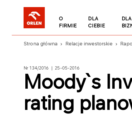
O
DLA
DLA
FIRMIE
CIEBIE
BIZ
Strona główna
Relacje inwestorskie
Rapo
Nr 134/2016 | 25-05-2016
Moody`s Inv
rating plano