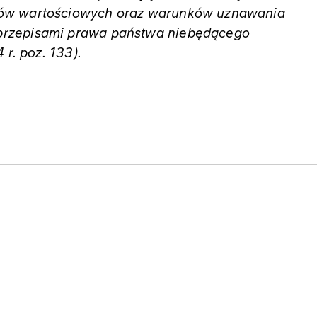
rów wartościowych oraz warunków uznawania
przepisami prawa państwa niebędącego
 r. poz. 133).