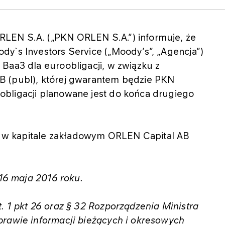
LEN S.A. („PKN ORLEN S.A.”) informuje, że
dy`s Investors Service („Moody’s”, „Agencja”)
Baa3 dla euroobligacji, w związku z
B (publ), której gwarantem będzie PKN
bligacji planowane jest do końca drugiego
w kapitale zakładowym ORLEN Capital AB
 16 maja 2016 roku.
. 1 pkt 26 oraz § 32 Rozporządzenia Ministra
prawie informacji bieżących i okresowych