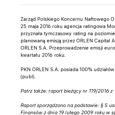
Zarząd Polskiego Koncernu Naftowego OR
25 maja 2016 roku agencja ratingowa Moo
przyznała tymczasowy rating na poziomie 
planowaną emisją przez ORLEN Capital A
ORLEN S.A. Przeprowadzenie emisji euroo
kwartału 2016 roku.
PKN ORLEN S.A. posiada 100% udziałów 
(publ).
Patrz także: raport bieżący nr 119/2016 z
Raport sporządzono na podstawie: § 5 ust
Finansów z dnia 19 lutego 2009 roku w s