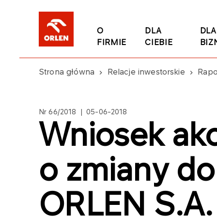
O
DLA
DLA
FIRMIE
CIEBIE
BIZ
Strona główna
Relacje inwestorskie
Rapo
Nr 66/2018 | 05-06-2018
Wniosek akc
o zmiany d
ORLEN S.A.