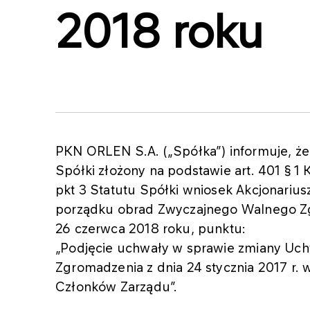
2018 roku
PKN ORLEN S.A. („Spółka”) informuje, ż
Spółki złożony na podstawie art. 401 § 1
pkt 3 Statutu Spółki wniosek Akcjonariu
porządku obrad Zwyczajnego Walnego Z
26 czerwca 2018 roku, punktu:
„Podjęcie uchwały w sprawie zmiany Uc
Zgromadzenia z dnia 24 stycznia 2017 r.
Członków Zarządu”.