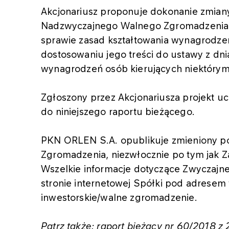
Akcjonariusz proponuje dokonanie zmiany 
Nadzwyczajnego Walnego Zgromadzenia P
sprawie zasad kształtowania wynagrodze
dostosowaniu jego treści do ustawy z dni
wynagrodzeń osób kierujących niektórymi 
Zgłoszony przez Akcjonariusza projekt 
do niniejszego raportu bieżącego.
PKN ORLEN S.A. opublikuje zmieniony 
Zgromadzenia, niezwłocznie po tym jak 
Wszelkie informacje dotyczące Zwyczaj
stronie internetowej Spółki pod adresem 
inwestorskie/walne zgromadzenie.
Patrz także: raport bieżący nr 60/2018 z