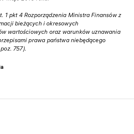
t. 1 pkt 4 Rozporządzenia Ministra Finansów z
macji bieżących i okresowych
rów wartościowych oraz warunków uznawania
przepisami prawa państwa niebędącego
poz. 757).
a​