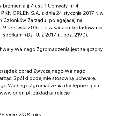
brzmienia § 7 ust. 1 Uchwały nr 4
KN ORLEN S.A. z dnia 24 stycznia 2017 r. w
ń Członków Zarządu, polegającej na
a 9 czerwca 2016 r. o zasadach kształtowania
spółkami (Dz. U. z 2017 r., poz. 2190).
uchwały Walnego Zgromadzenia jest załączony
porządek obrad Zwyczajnego Walnego
Zarząd Spółki podejmie stosowną uchwałę.
nego Walnego Zgromadzenia dostępne są na
www.orlen.pl, zakładka relacje
 29 maja 2018 roku.