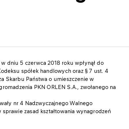
e w dniu 5 czerwca 2018 roku wpłynął do
 Kodeksu spółek handlowych oraz § 7 ust. 4
sza Skarbu Państwa o umieszczenie w
gromadzenia PKN ORLEN S.A., zwołanego na
hwały nr 4 Nadzwyczajnego Walnego
 w sprawie zasad kształtowania wynagrodzeń