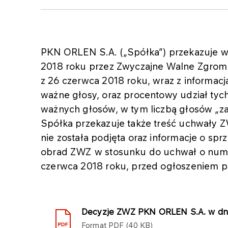
PKN ORLEN S.A. („Spółka”) przekazuje w 
2018 roku przez Zwyczajne Walne Zgrom
z 26 czerwca 2018 roku, wraz z informacją
ważne głosy, oraz procentowy udział tych
ważnych głosów, w tym liczbą głosów „za”
Spółka przekazuje także treść uchwały Z
nie została podjęta oraz informacje o s
obrad ZWZ w stosunku do uchwał o numer
czerwca 2018 roku, przed ogłoszeniem 
Decyzje ZWZ PKN ORLEN S.A. w dniu 
Format
PDF
40 KB