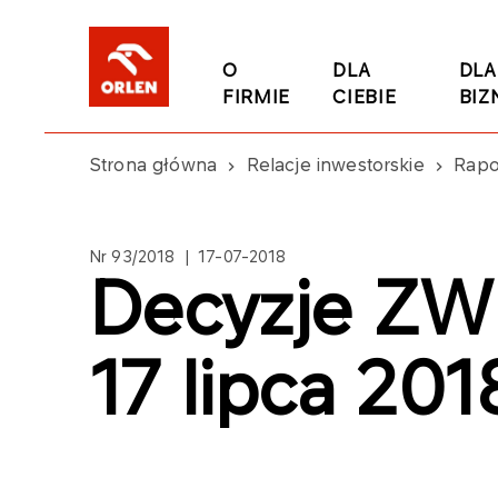
O
DLA
DLA
FIRMIE
CIEBIE
BIZ
Strona główna
Relacje inwestorskie
Rapo
Nr 93/2018 | 17-07-2018
Decyzje ZW
17 lipca 201