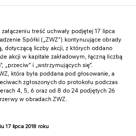
załączeniu treść uchwały podjętej 17 lipca
adzenie Spółki („ZWZ”) kontynuujące obrady
, dotyczącą liczby akcji, z których oddano
że akcji w kapitale zakładowym, łączną liczbą
, „przeciw” i „wstrzymujących się”.
WZ, która była poddana pod głosowanie, a
przeciwach zgłoszonych do protokołu podczas
ach 4, 5, 6 oraz od 8 do 24 podjętych 26
przerwy w obradach ZWZ.
17 lipca 2018 roku​