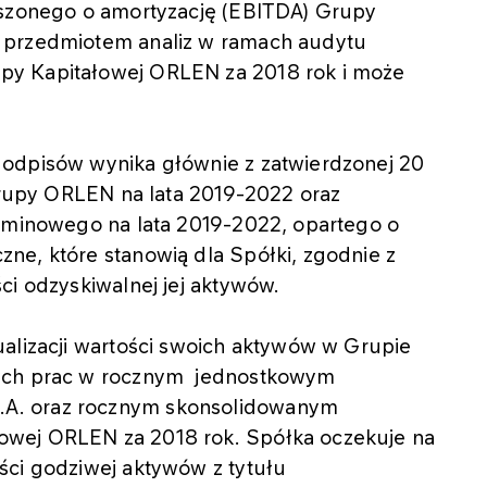
kszonego o amortyzację (EBITDA) Grupy
 przedmiotem analiz w ramach audytu
py Kapitałowej ORLEN za 2018 rok i może
 odpisów wynika głównie z zatwierdzonej 20
 Grupy ORLEN na lata 2019-2022 oraz
erminowego na lata 2019-2022, opartego o
ne, które stanowią dla Spółki, zgodnie z
ci odzyskiwalnej jej aktywów.
ualizacji wartości swoich aktywów w Grupie
tych prac w rocznym jednostkowym
A. oraz rocznym skonsolidowanym
owej ORLEN za 2018 rok. Spółka oczekuje na
ści godziwej aktywów z tytułu