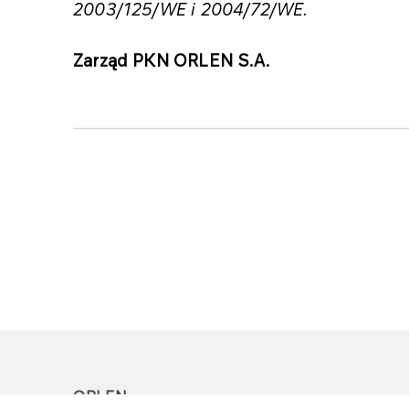
2003/125/WE i 2004/72/WE.
Zarząd PKN ORLEN S.A.
ORLEN