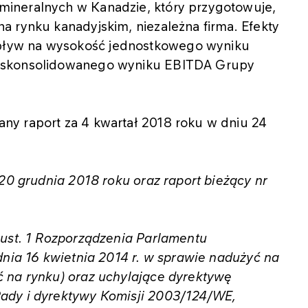
ineralnych w Kanadzie, który przygotowuje,
a rynku kanadyjskim, niezależna firma. Efekty
ływ na wysokość jednostkowego wyniku
ć skonsolidowanego wyniku EBITDA Grupy
ny raport za 4 kwartał 2018 roku w dniu 24
 20 grudnia 2018 roku oraz raport bieżący nr
 ust. 1 Rozporządzenia Parlamentu
dnia 16 kwietnia 2014 r. w sprawie nadużyć na
 na rynku) oraz uchylające dyrektywę
ady i dyrektywy Komisji 2003/124/WE,