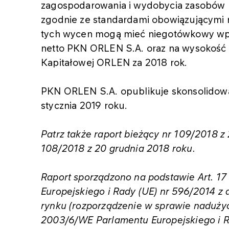
zagospodarowania i wydobycia zasobów m
zgodnie ze standardami obowiązującymi n
tych wycen mogą mieć niegotówkowy wp
netto PKN ORLEN S.A. oraz na wysokoś
Kapitałowej ORLEN za 2018 rok.
PKN ORLEN S.A. opublikuje skonsolidowa
stycznia 2019 roku.
Patrz także raport bieżący nr 109/2018 z
108/2018 z 20 grudnia 2018 roku.
Raport sporządzono na podstawie Art. 17
Europejskiego i Rady (UE) nr 596/2014 z 
rynku (rozporządzenie w sprawie nadużyć
2003/6/WE Parlamentu Europejskiego i R