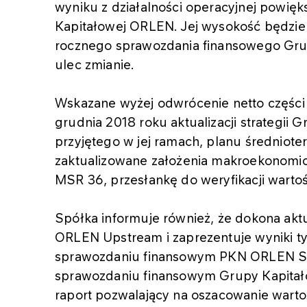
wyniku z działalności operacyjnej powię
Kapitałowej ORLEN. Jej wysokość będzie
rocznego sprawozdania finansowego Gru
ulec zmianie.
Wskazane wyżej odwrócenie netto części
grudnia 2018 roku aktualizacji strategii
przyjętego w jej ramach, planu średniot
zaktualizowane założenia makroekonomicz
MSR 36, przesłankę do weryfikacji wartoś
Spółka informuje również, że dokona akt
ORLEN Upstream i zaprezentuje wyniki 
sprawozdaniu finansowym PKN ORLEN S.
sprawozdaniu finansowym Grupy Kapitał
raport pozwalający na oszacowanie warto