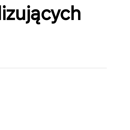
lizujących