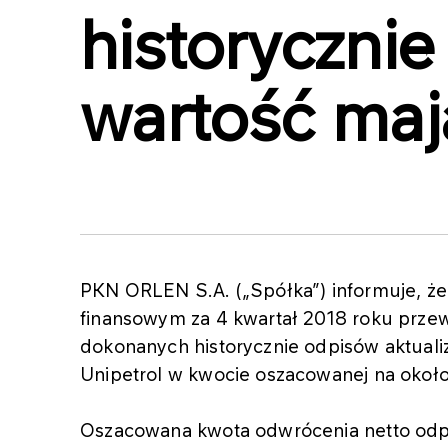
historycznie
wartość maj
PKN ORLEN S.A. („Spółka”) informuje, 
finansowym za 4 kwartał 2018 roku przew
dokonanych historycznie odpisów aktual
Unipetrol w kwocie oszacowanej na okoł
Oszacowana kwota odwrócenia netto od