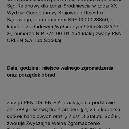
Sąd Rejonowy dla Łodzi-Śródmieścia w Łodzi XX
Wydział Gospodarczy Krajowego Rejestru
Sądowego, pod numerem KRS 0000028860, o
kapitale zakładowym/wpłaconym 534.636.326,25
zł, numerze NIP 774-00-01-454 (dalej zwany PKN
ORLEN S.A. lub Spółka).
Data, godzina i miejsce walnego zgromadzenia
oraz porządek obrad
Zarząd PKN ORLEN S.A. działając na podstawie
art. 399 § 1 w związku z art. 395 § 1, 2 i 5 kodeksu
spółek handlowych oraz § 7 ust. 3 Statutu Spółki,
zwołuje Zwyczajne Walne Zgromadzenie