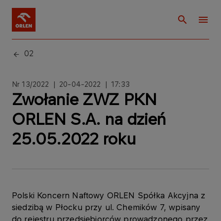
02
Nr 13/2022 | 20
-04-2022 | 17:33
Zwołanie ZWZ PKN
ORLEN S.A. na dzień
25.05.2022 roku
Polski Koncern Naftowy ORLEN Spółka Akcyjna z
siedzibą w Płocku przy ul. Chemików 7, wpisany
do rejestru przedsiębiorców prowadzonego przez