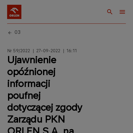
03
Nr 59/2022 | 27
-09-2022 | 16:11
Ujawnienie
opóźnionej
informacji
poufnej
dotyczącej zgody
Zarządu PKN
ORLEN S.A. na