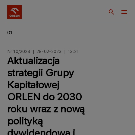
01
Nr 10/2023 | 28
-02-2023 | 13:21
Aktualizacja
strategii Grupy
Kapitałowej
ORLEN do 2030
roku wraz z nową
polityką
dywidendową i