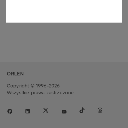
Zarząd PKN ORLEN S.A.
ORLEN
Copyright © 1996-2026
Wszystkie prawa zastrzeżone