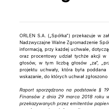
ORLEN S.A. („Spółka”) przekazuje w za
Nadzwyczajne Walne Zgromadzenie Spółk
informacją, przy każdej uchwale, dotyczą
oraz procentowy udział tychże akcji w
głosów, w tym liczbą głosów „za”, „prz
projektu uchwały, która była poddana 
wskazanie, do których uchwał zgłoszono 
Raport sporządzono na podstawie § 19 
Finansów z dnia 29 marca 2018 roku w
przekazywanych przez emitentów papie