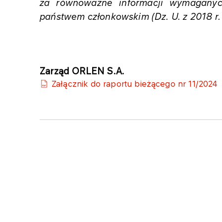
za równoważne informacji wymaganyc
państwem członkowskim (Dz. U. z 2018 r. 
Zarząd ORLEN S.A.
Załącznik do raportu bieżącego nr 11/2024