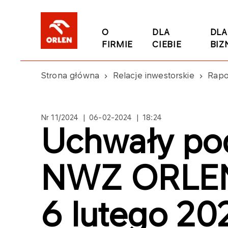
O
DLA
DLA
FIRMIE
CIEBIE
BIZ
Strona główna
Relacje inwestorskie
Rapo
Nr 11/2024 | 06-02-2024 | 18:24
Uchwały pod
NWZ ORLEN 
6 lutego 20