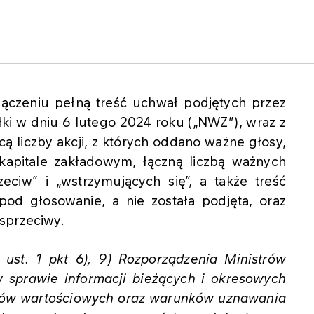
łączeniu pełną treść uchwał podjętych przez
i w dniu 6 lutego 2024 roku („NWZ”), wraz z
cą liczby akcji, z których oddano ważne głosy,
 kapitale zakładowym, łączną liczbą ważnych
eciw” i „wstrzymujących się”, a także treść
pod głosowanie, a nie została podjęta, oraz
sprzeciwy.
ust. 1 pkt 6), 9) Rozporządzenia Ministrów
 sprawie informacji bieżących i okresowych
rów wartościowych oraz warunków uznawania