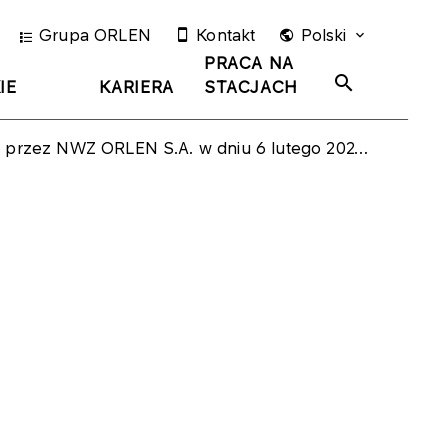
Grupa ORLEN
Kontakt
Polski
PRACA NA
IE
KARIERA
STACJACH
rzez NWZ ORLEN S.A. w dniu 6 lutego 2024 roku