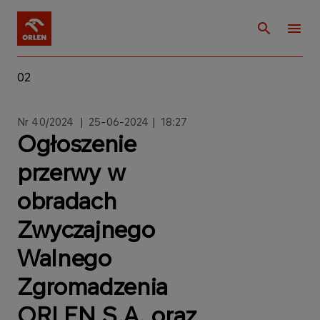
02
Nr 40/2024 | 25
-06-2024 | 18:27
Ogłoszenie
przerwy w
obradach
Zwyczajnego
Walnego
Zgromadzenia
ORLEN S.A. oraz