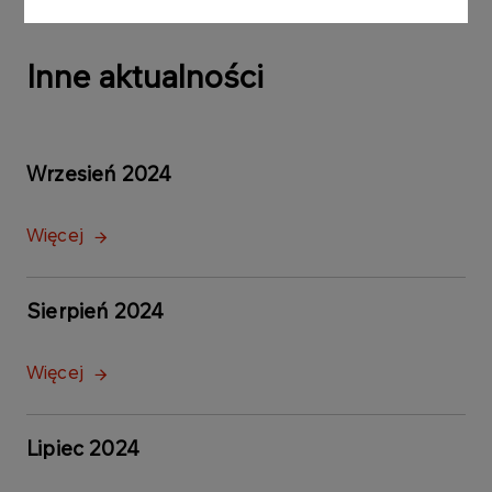
Inne aktualności
Wrzesień 2024
Więcej
Sierpień 2024
Więcej
Lipiec 2024