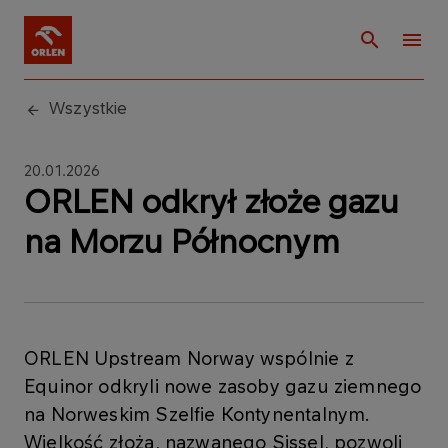
Wszystkie
20.01.2026
ORLEN odkrył złoże gazu
na Morzu Północnym
ORLEN Upstream Norway wspólnie z
Equinor odkryli nowe zasoby gazu ziemnego
na Norweskim Szelfie Kontynentalnym.
Wielkość złoża, nazwanego Sissel, pozwoli