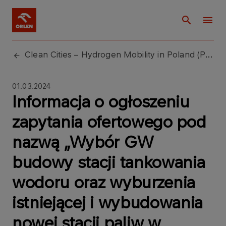
Clean Cities – Hydrogen Mobility in Poland (Phase II)
01.03.2024
Informacja o ogłoszeniu
zapytania ofertowego pod
nazwą „Wybór GW
budowy stacji tankowania
wodoru oraz wyburzenia
istniejącej i wybudowania
nowej stacji paliw w