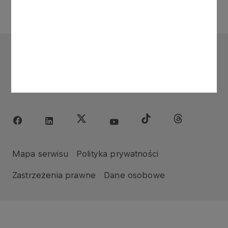
ORLEN
Copyright © 1996-2026
Wszystkie prawa zastrzeżone
Mapa serwisu
Polityka prywatności
Zastrzeżenia prawne
Dane osobowe