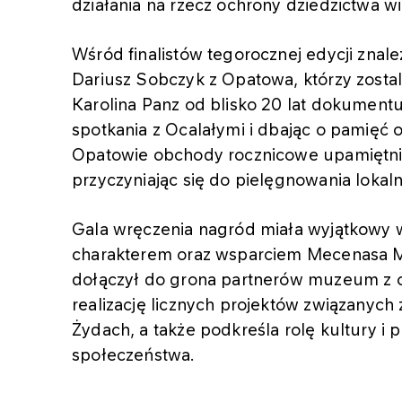
działania na rzecz ochrony dziedzictwa 
Wśród finalistów tegorocznej edycji znale
Dariusz Sobczyk z Opatowa, którzy zostali
Karolina Panz od blisko 20 lat dokumentu
spotkania z Ocalałymi i dbając o pamięć o
Opatowie obchody rocznicowe upamiętni
przyczyniając się do pielęgnowania lokalne
Gala wręczenia nagród miała wyjątkowy 
charakterem oraz wsparciem Mecenasa 
dołączył do grona partnerów muzeum z ok
realizację licznych projektów związanych 
Żydach, a także podkreśla rolę kultury 
społeczeństwa.