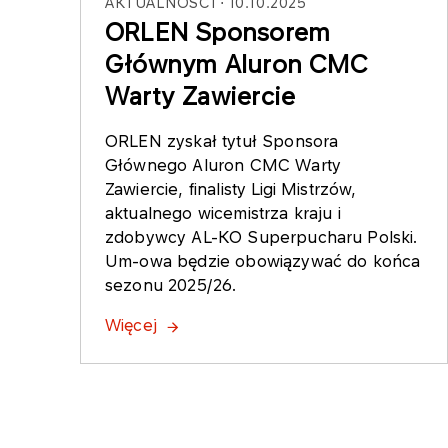
AKTUALNOŚCI
10.10.2025
ORLEN Sponsorem
Głównym Aluron CMC
Warty Zawiercie
ORLEN zyskał tytuł Sponsora
Głównego Aluron CMC Warty
Zawiercie, finalisty Ligi Mistrzów,
aktualnego wicemistrza kraju i
zdobywcy AL-KO Superpucharu Polski.
Um-owa będzie obowiązywać do końca
sezonu 2025/26.
Więcej