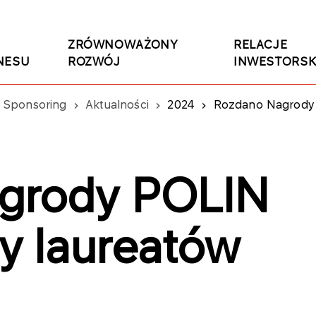
ZRÓWNOWAŻONY
RELACJE
NESU
ROZWÓJ
INWESTORSK
Sponsoring
Aktualności
2024
Rozdano Nagrody 
grody POLIN
y laureatów