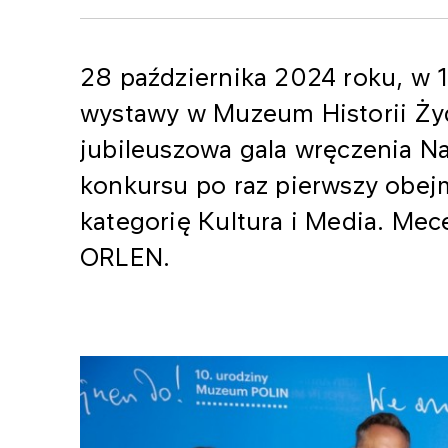
28 października 2024 roku, w 1
wystawy w Muzeum Historii Żyd
jubileuszowa gala wręczenia N
konkursu po raz pierwszy obej
kategorię Kultura i Media. M
ORLEN.