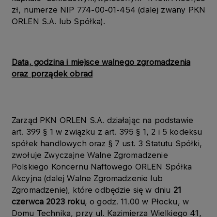
zł, numerze NIP 774-00-01-454 (dalej zwany PKN
ORLEN S.A. lub Spółka).
Data, godzina i miejsce walnego zgromadzenia
oraz porządek obrad
Zarząd PKN ORLEN S.A. działając na podstawie
art. 399 § 1 w związku z art. 395 § 1, 2 i 5 kodeksu
spółek handlowych oraz § 7 ust. 3 Statutu Spółki,
zwołuje Zwyczajne Walne Zgromadzenie
Polskiego Koncernu Naftowego ORLEN Spółka
Akcyjna (dalej Walne Zgromadzenie lub
Zgromadzenie), które odbędzie się w dniu
21
czerwca 2023
roku
, o godz. 11.00 w Płocku, w
Domu Technika, przy ul. Kazimierza Wielkiego 41,