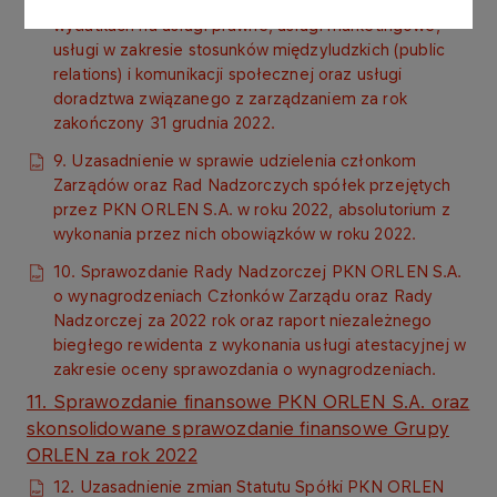
8. Sprawozdanie o wydatkach reprezentacyjnych,
wydatkach na usługi prawne, usługi marketingowe,
usługi w zakresie stosunków międzyludzkich (public
relations) i komunikacji społecznej oraz usługi
doradztwa związanego z zarządzaniem za rok
zakończony 31 grudnia 2022.
9. Uzasadnienie w sprawie udzielenia członkom
Zarządów oraz Rad Nadzorczych spółek przejętych
przez PKN ORLEN S.A. w roku 2022, absolutorium z
wykonania przez nich obowiązków w roku 2022.
10. Sprawozdanie Rady Nadzorczej PKN ORLEN S.A.
o wynagrodzeniach Członków Zarządu oraz Rady
Nadzorczej za 2022 rok oraz raport niezależnego
biegłego rewidenta z wykonania usługi atestacyjnej w
zakresie oceny sprawozdania o wynagrodzeniach.
11. Sprawozdanie finansowe PKN ORLEN S.A. oraz
skonsolidowane sprawozdanie finansowe Grupy
ORLEN za rok 2022
12. Uzasadnienie zmian Statutu Spółki PKN ORLEN