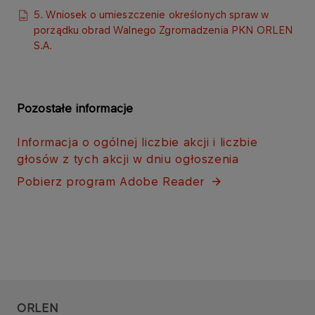
5. Wniosek o umieszczenie określonych spraw w
porządku obrad Walnego Zgromadzenia PKN ORLEN
S.A.
Pozostałe informacje
Informacja o ogólnej liczbie akcji i liczbie
głosów z tych akcji w dniu ogłoszen​ia​​​
Pobierz program Adobe Reader​​​
ORLEN