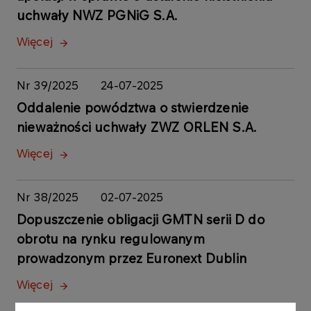
uchwały NWZ PGNiG S.A.
Więcej
Nr 39/2025
24-07-2025
Oddalenie powództwa o stwierdzenie
nieważności uchwały ZWZ ORLEN S.A.
Więcej
Nr 38/2025
02-07-2025
Dopuszczenie obligacji GMTN serii D do
obrotu na rynku regulowanym
prowadzonym przez Euronext Dublin
Więcej