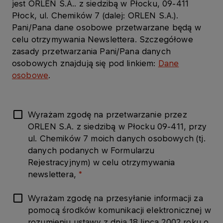
jest ORLEN S.A.. z siedzibą w Płocku, 09-411
Płock, ul. Chemików 7 (dalej: ORLEN S.A.).
Pani/Pana dane osobowe przetwarzane będą w
celu otrzymywania Newslettera. Szczegółowe
zasady przetwarzania Pani/Pana danych
osobowych znajdują się pod linkiem:
Dane
osobowe
.
Wyrażam zgodę na przetwarzanie przez
ORLEN S.A. z siedzibą w Płocku 09-411, przy
ul. Chemików 7 moich danych osobowych (tj.
danych podanych w Formularzu
Rejestracyjnym) w celu otrzymywania
newslettera,
Wyrażam zgodę na przesyłanie informacji za
pomocą środków komunikacji elektronicznej w
rozumieniu ustawy z dnia 18 lipca 2002 roku o